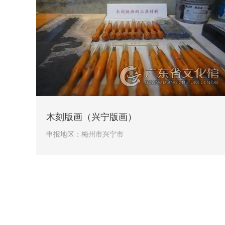
木刻版画（兴宁版画）
申报地区：
梅州市兴宁市