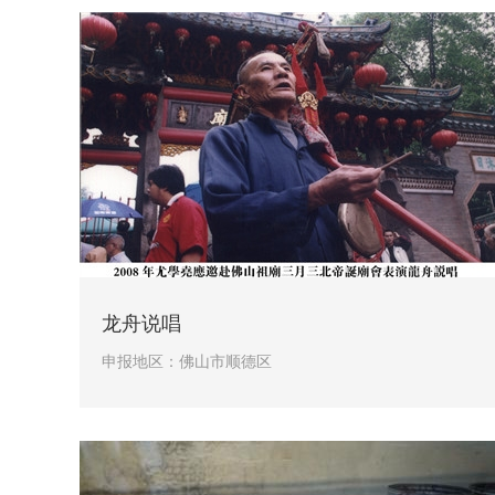
龙舟说唱
申报地区：
佛山市顺德区