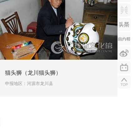
猫头狮（龙川猫头狮）
申报地区：
河源市龙川县