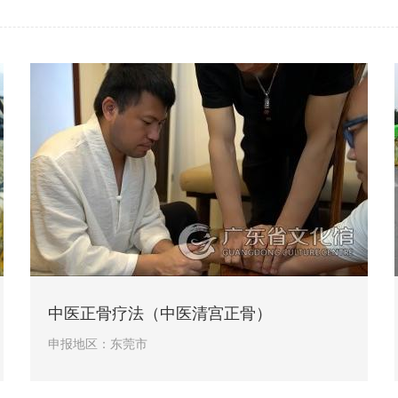
中医正骨疗法（中医清宫正骨）
申报地区：
东莞市