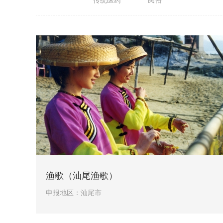
传统医药
民俗
渔歌（汕尾渔歌）
申报地区：
汕尾市