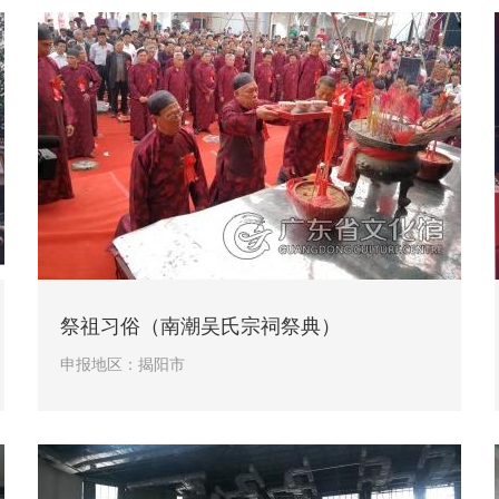
祭祖习俗（南潮吴氏宗祠祭典）
申报地区：
揭阳市