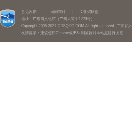
意见反馈
|
访问统计
|
文化馆联盟
地址：广东省文化馆（广州大道中1229号）
Copyright 2005-2021 GDSQYG.COM All right reserved.
友情提示：建议使用Chrome或IE8+浏览器对本站点进行浏览