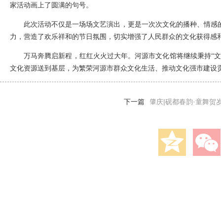
家活动画上了圆满的句号。
此次活动不仅是一场场文艺演出，更是一次次文化的播种、情感
力，营造了欢乐祥和的节日氛围，切实增强了人民群众的文化获得感
万马奔腾启新程，红红火火过大年。河源市文化馆将继续秉持“文
文化资源送到基层，为繁荣河源市群众文化生活、推动文化强市建设
下一篇
肇庆|砚都春韵·童舞贺