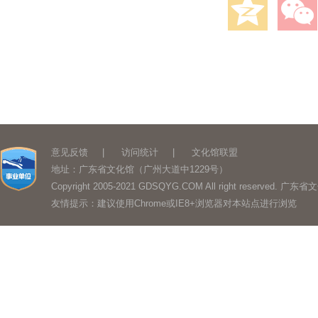
意见反馈
|
访问统计
|
文化馆联盟
地址：广东省文化馆（广州大道中1229号）
Copyright 2005-2021 GDSQYG.COM All right reserved.
友情提示：建议使用Chrome或IE8+浏览器对本站点进行浏览