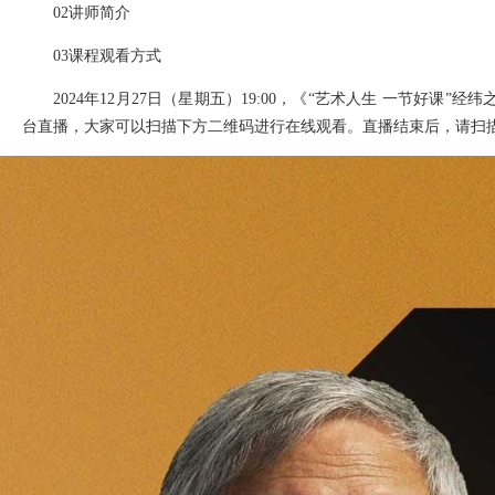
02讲师简介
03课程观看方式
2024年12月27日（星期五）19:00，《“艺术人生 一节好
台直播，大家可以扫描下方二维码进行在线观看。直播结束后，请扫