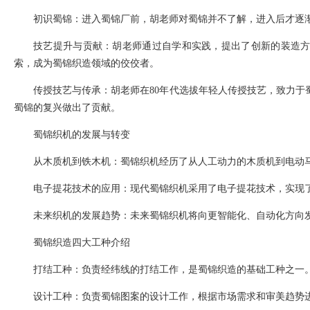
初识蜀锦：进入蜀锦厂前，胡老师对蜀锦并不了解，进入后才逐
技艺提升与贡献：胡老师通过自学和实践，提出了创新的装造
索，成为蜀锦织造领域的佼佼者。
传授技艺与传承：胡老师在80年代选拔年轻人传授技艺，致力于
蜀锦的复兴做出了贡献。
蜀锦织机的发展与转变
从木质机到铁木机：蜀锦织机经历了从人工动力的木质机到电动
电子提花技术的应用：现代蜀锦织机采用了电子提花技术，实现
未来织机的发展趋势：未来蜀锦织机将向更智能化、自动化方向
蜀锦织造四大工种介绍
打结工种：负责经纬线的打结工作，是蜀锦织造的基础工种之一
设计工种：负责蜀锦图案的设计工作，根据市场需求和审美趋势