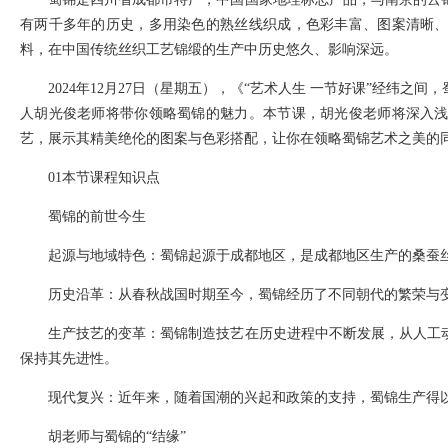
有两千多年的历史，多用染色的熟丝线织成，色彩丰富、图案清晰
料，在中国传统丝织工艺锦缎的生产中历史悠久、影响深远。
2024年12月27日（星期五），《“艺术人生 一节好课”经纬
人胡光俊老师将带你领略蜀锦的魅力。本节课，胡光俊老师将深入
艺，展示其精美绝伦的图案与色彩搭配，让你在领略蜀锦艺术之美的
01本节课程知识点
蜀锦的前世今生
起源与地域特色：蜀锦起源于成都地区，是成都地区生产的桑蚕丝
历史沿革：从春秋战国时期至今，蜀锦经历了不同朝代的繁荣与
生产技艺的变革：蜀锦制造技艺在历史进程中不断发展，从人工
保持其先进性。
现代复兴：近年来，随着国潮的兴起和政策的支持，蜀锦生产得
胡老师与蜀锦的“结缘”