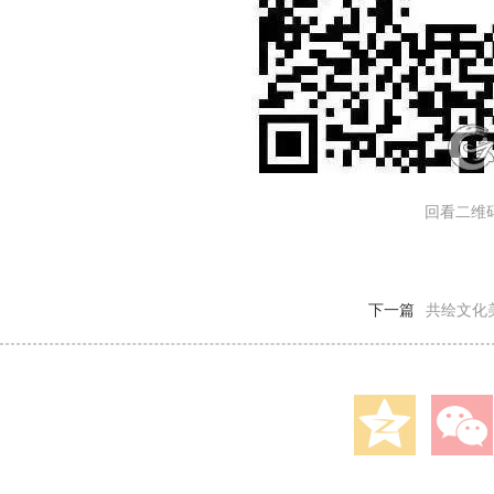
回看二维
下一篇
共绘文化