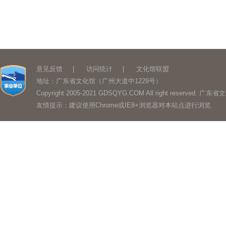
意见反馈
|
访问统计
|
文化馆联盟
地址：广东省文化馆（广州大道中1229号）
Copyright 2005-2021 GDSQYG.COM All right reserved.
友情提示：建议使用Chrome或IE8+浏览器对本站点进行浏览